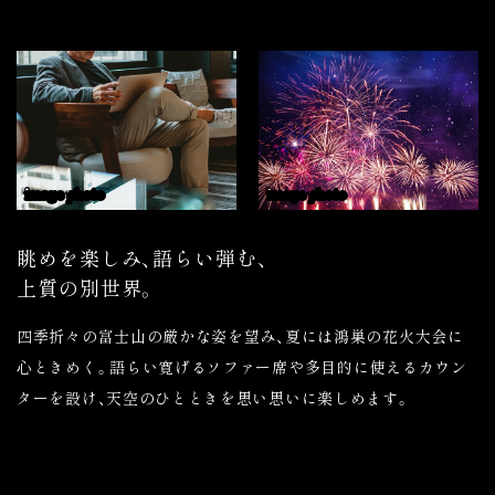
image photo
image photo
眺めを楽しみ、語らい弾む、
上質の別世界。
四季折々の富士山の厳かな姿を望み、夏には鴻巣の花火大会に
心ときめく。語らい寛げるソファー席や多目的に使えるカウン
ターを設け、天空のひとときを思い思いに楽しめます。