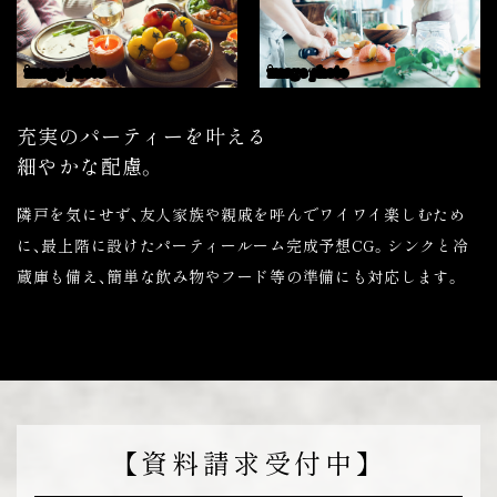
image photo
image photo
充実のパーティーを叶える
細やかな配慮。
隣戸を気にせず、友人家族や親戚を呼んでワイワイ楽しむため
に、最上階に設けたパーティールーム完成予想CG。シンクと冷
蔵庫も備え、簡単な飲み物やフード等の準備にも対応します。
【資料請求受付中】