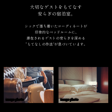
大切なゲストをもてなす
安らぎの宿泊室。
シックで落ち着いたコーディネートが
印象的なベッドルームに、
滞在されるゲストの安らぎを深める
“もてなしの作法”が息づいています。
image photo
image photo