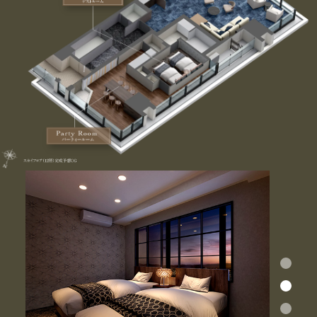
1
2
3