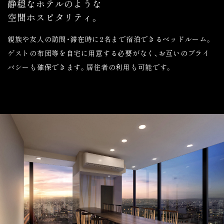
静穏なホテルのような
空間ホスピタリティ。
親族や友人の訪問・滞在時に2名まで宿泊できるベッドルーム。
ゲストの布団等を自宅に用意する必要がなく、お互いのプライ
バシーも確保できます。居住者の利用も可能です。