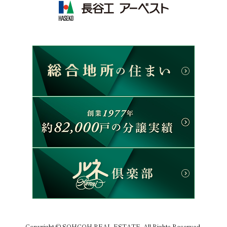
Copyright © SOHGOH REAL ESTATE. All Rights Reserved.